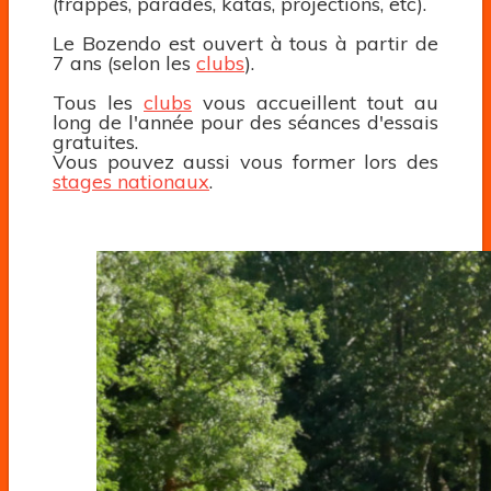
(frappes, parades, katas, projections, etc).
Le Bozendo est ouvert à tous à partir de
7 ans (selon les
clubs
).
Tous les
clubs
vous accueillent tout au
long de l'année pour des séances d'essais
gratuites.
Vous pouvez aussi vous former lors des
stages nationaux
.